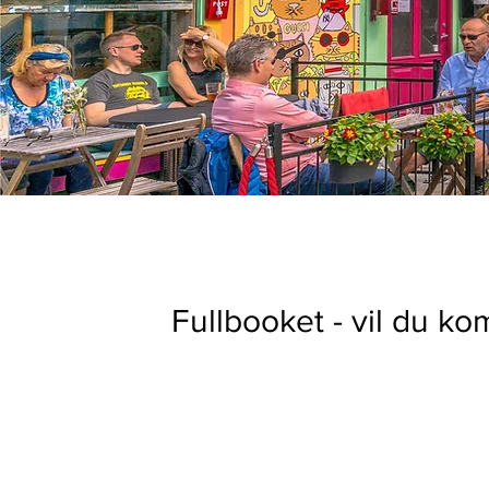
Fullbooket - vil du k