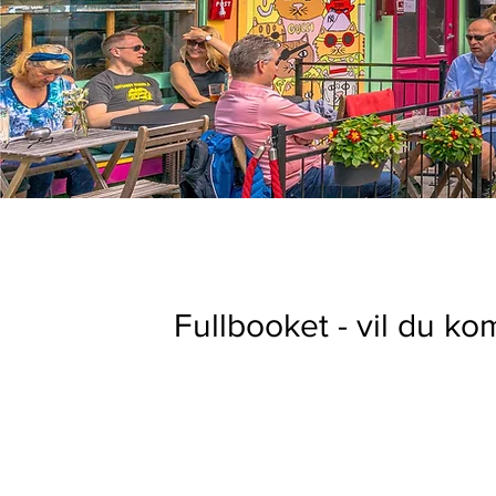
Fullbooket - vil du k